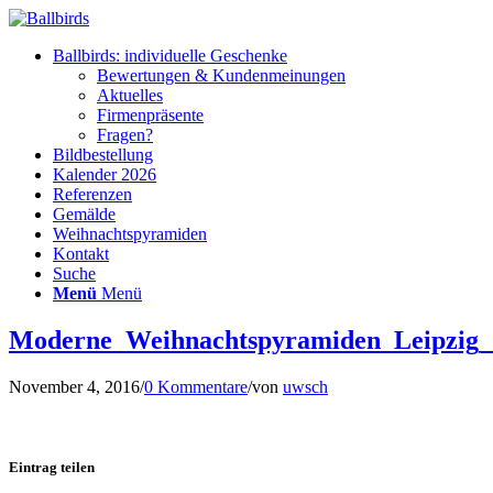
Ballbirds: individuelle Geschenke
Bewertungen & Kundenmeinungen
Aktuelles
Firmenpräsente
Fragen?
Bildbestellung
Kalender 2026
Referenzen
Gemälde
Weihnachtspyramiden
Kontakt
Suche
Menü
Menü
Moderne_Weihnachtspyramiden_Leipzig
November 4, 2016
/
0 Kommentare
/
von
uwsch
Eintrag teilen