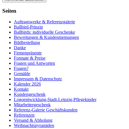
Seiten
Auftragswerke & Referenzgalerie
Ballbird-Prinzip
Ballbirds: individuelle Geschenke
Bewertungen & Kundenmeinungen
Bildbestellung
Danke
Firmenpräsente
Formate & Preise
Fragen und Antworten
Fragen?
Gemälde
Impressum & Datenschutz
Kalender 2026
Kontakt
Kundengeschenk
Logoentwicklung-Stadt-Leipzig-Pflegekinder
Mitarbeitergeschenk
Referenz-Galerie Geschäftskunden
Referenzen
Versand & Abholung
Weihnachtspyramiden