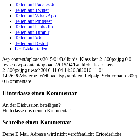
Teilen auf Facebook
Teilen auf Twitter
Teilen auf WhatsApp
Teilen auf Pinterest
Teilen auf LinkedIn
Teilen auf Tumblr
Teilen auf Vk
Teilen auf Reddit
Per E-Mail teilen
/wp-content/uploads/2015/04/Ballbirds_Klassiker-2_800px.jpg
0
0
uwsch
/wp-content/uploads/2015/04/Ballbirds_Klassiker-
2_800px.jpg
uwsch
2016-11-04 14:26:38
2016-11-04
14:26:38
Moderne_Weihnachtspyramiden_Leipzig_Schuermann_800
0
Kommentare
Hinterlasse einen Kommentar
An der Diskussion beteiligen?
Hinterlasse uns deinen Kommentar!
Schreibe einen Kommentar
Deine E-Mail-Adresse wird nicht veröffentlicht.
Erforderliche