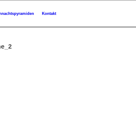
hnachtspyramiden
Kontakt
ne_2