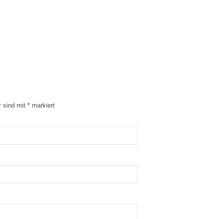
r sind mit
*
markiert