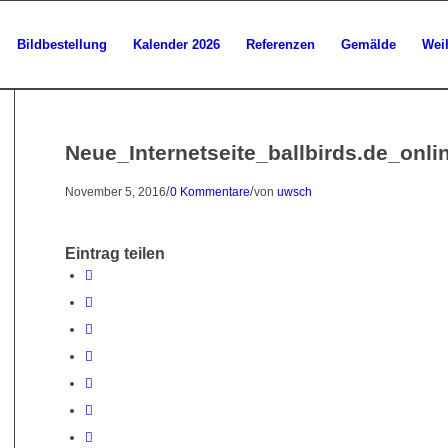
Bildbestellung
Kalender 2026
Referenzen
Gemälde
Wei
Neue_Internetseite_ballbirds.de_onli
/
/
November 5, 2016
0 Kommentare
von
uwsch
Eintrag teilen