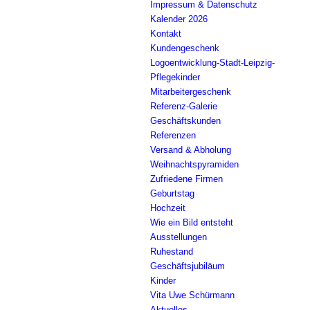
Impressum & Datenschutz
Kalender 2026
Kontakt
Kundengeschenk
Logoentwicklung-Stadt-Leipzig-
Pflegekinder
Mitarbeitergeschenk
Referenz-Galerie
Geschäftskunden
Referenzen
Versand & Abholung
Weihnachtspyramiden
Zufriedene Firmen
Geburtstag
Hochzeit
Wie ein Bild entsteht
Ausstellungen
Ruhestand
Geschäftsjubiläum
Kinder
Vita Uwe Schürmann
Aktuelles