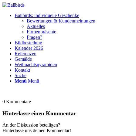
Ballbirds: individuelle Geschenke
Bewertungen & Kundenmeinungen
Aktuelles
Firmenpräsente
Fragen?
Bildbestellung
Kalender 2026
Referenzen
Gemälde
Weihnachtspyramiden
Kontakt
Suche
Menü
Menü
0
Kommentare
Hinterlasse einen Kommentar
An der Diskussion beteiligen?
Hinterlasse uns deinen Kommentar!