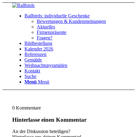
Ballbirds: individuelle Geschenke
Bewertungen & Kundenmeinungen
Aktuelles
Firmenpräsente
Fragen?
Bildbestellung
Kalender 2026
Referenzen
Gemälde
Weihnachtspyramiden
Kontakt
Suche
Menü
Menü
0
Kommentare
Hinterlasse einen Kommentar
An der Diskussion beteiligen?
Hinterlasse uns deinen Kommentar!