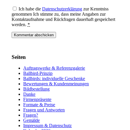
Ich habe die
Datenschutzerklärung
zur Kenntniss
genommen Ich stimme zu, dass meine Angaben zur
Kontaktaufnahme und Rückfragen dauerhaft gespeichert
werden.
*
Seiten
Auftragswerke & Referenzgalerie
Ballbird-Prinzip
Ballbirds: individuelle Geschenke
Bewertungen & Kundenmeinungen
Bildbestellung
Danke
Firmenpräsente
Formate & Preise
Fragen und Antworten
Fragen?
Gemälde
Impressum & Datenschutz