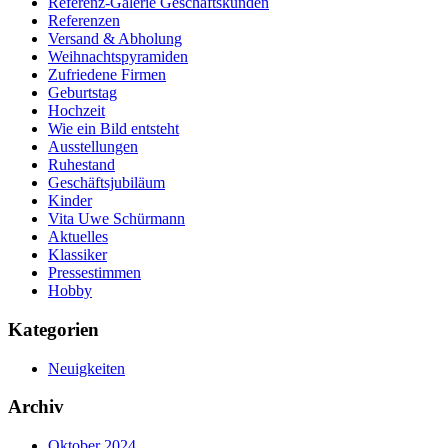
Referenz-Galerie Geschäftskunden
Referenzen
Versand & Abholung
Weihnachtspyramiden
Zufriedene Firmen
Geburtstag
Hochzeit
Wie ein Bild entsteht
Ausstellungen
Ruhestand
Geschäftsjubiläum
Kinder
Vita Uwe Schürmann
Aktuelles
Klassiker
Pressestimmen
Hobby
Kategorien
Neuigkeiten
Archiv
Oktober 2024