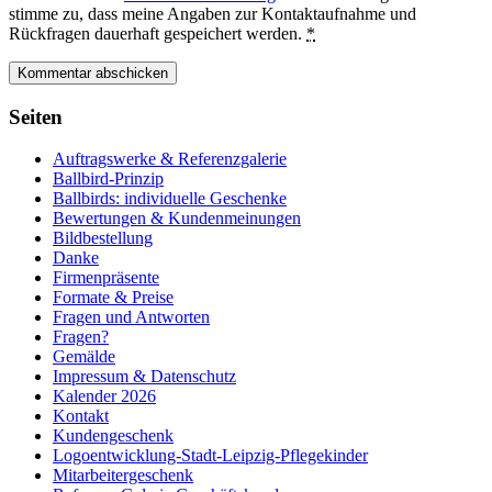
stimme zu, dass meine Angaben zur Kontaktaufnahme und
Rückfragen dauerhaft gespeichert werden.
*
Seiten
Auftragswerke & Referenzgalerie
Ballbird-Prinzip
Ballbirds: individuelle Geschenke
Bewertungen & Kundenmeinungen
Bildbestellung
Danke
Firmenpräsente
Formate & Preise
Fragen und Antworten
Fragen?
Gemälde
Impressum & Datenschutz
Kalender 2026
Kontakt
Kundengeschenk
Logoentwicklung-Stadt-Leipzig-Pflegekinder
Mitarbeitergeschenk