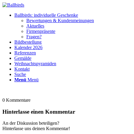
Ballbirds: individuelle Geschenke
Bewertungen & Kundenmeinungen
Aktuelles
Firmenpräsente
Fragen?
Bildbestellung
Kalender 2026
Referenzen
Gemälde
Weihnachtspyramiden
Kontakt
Suche
Menü
Menü
0
Kommentare
Hinterlasse einen Kommentar
An der Diskussion beteiligen?
Hinterlasse uns deinen Kommentar!