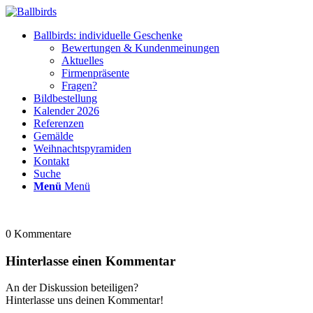
Ballbirds: individuelle Geschenke
Bewertungen & Kundenmeinungen
Aktuelles
Firmenpräsente
Fragen?
Bildbestellung
Kalender 2026
Referenzen
Gemälde
Weihnachtspyramiden
Kontakt
Suche
Menü
Menü
0
Kommentare
Hinterlasse einen Kommentar
An der Diskussion beteiligen?
Hinterlasse uns deinen Kommentar!