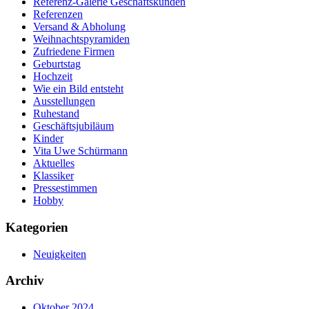
Referenz-Galerie Geschäftskunden
Referenzen
Versand & Abholung
Weihnachtspyramiden
Zufriedene Firmen
Geburtstag
Hochzeit
Wie ein Bild entsteht
Ausstellungen
Ruhestand
Geschäftsjubiläum
Kinder
Vita Uwe Schürmann
Aktuelles
Klassiker
Pressestimmen
Hobby
Kategorien
Neuigkeiten
Archiv
Oktober 2024