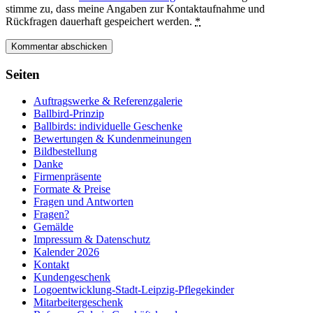
stimme zu, dass meine Angaben zur Kontaktaufnahme und
Rückfragen dauerhaft gespeichert werden.
*
Seiten
Auftragswerke & Referenzgalerie
Ballbird-Prinzip
Ballbirds: individuelle Geschenke
Bewertungen & Kundenmeinungen
Bildbestellung
Danke
Firmenpräsente
Formate & Preise
Fragen und Antworten
Fragen?
Gemälde
Impressum & Datenschutz
Kalender 2026
Kontakt
Kundengeschenk
Logoentwicklung-Stadt-Leipzig-Pflegekinder
Mitarbeitergeschenk