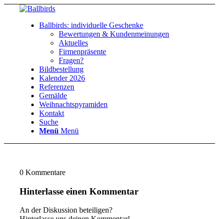
Ballbirds: individuelle Geschenke
Bewertungen & Kundenmeinungen
Aktuelles
Firmenpräsente
Fragen?
Bildbestellung
Kalender 2026
Referenzen
Gemälde
Weihnachtspyramiden
Kontakt
Suche
Menü
Menü
0
Kommentare
Hinterlasse einen Kommentar
An der Diskussion beteiligen?
Hinterlasse uns deinen Kommentar!