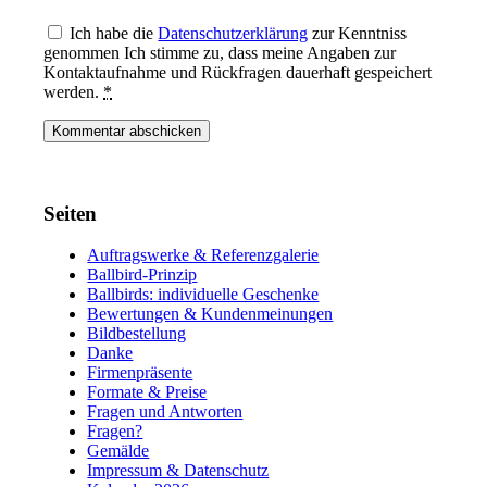
Ich habe die
Datenschutzerklärung
zur Kenntniss
genommen Ich stimme zu, dass meine Angaben zur
Kontaktaufnahme und Rückfragen dauerhaft gespeichert
werden.
*
Seiten
Auftragswerke & Referenzgalerie
Ballbird-Prinzip
Ballbirds: individuelle Geschenke
Bewertungen & Kundenmeinungen
Bildbestellung
Danke
Firmenpräsente
Formate & Preise
Fragen und Antworten
Fragen?
Gemälde
Impressum & Datenschutz