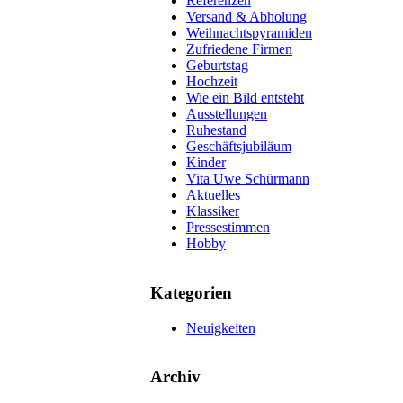
Referenzen
Versand & Abholung
Weihnachtspyramiden
Zufriedene Firmen
Geburtstag
Hochzeit
Wie ein Bild entsteht
Ausstellungen
Ruhestand
Geschäftsjubiläum
Kinder
Vita Uwe Schürmann
Aktuelles
Klassiker
Pressestimmen
Hobby
Kategorien
Neuigkeiten
Archiv