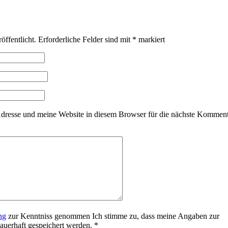
öffentlicht.
Erforderliche Felder sind mit
*
markiert
resse und meine Website in diesem Browser für die nächste Kommen
ng
zur Kenntniss genommen Ich stimme zu, dass meine Angaben zur
uerhaft gespeichert werden.
*