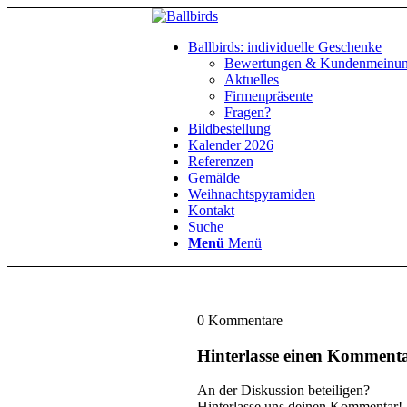
Ballbirds: individuelle Geschenke
Bewertungen & Kundenmeinu
Aktuelles
Firmenpräsente
Fragen?
Bildbestellung
Kalender 2026
Referenzen
Gemälde
Weihnachtspyramiden
Kontakt
Suche
Menü
Menü
0
Kommentare
Hinterlasse einen Komment
An der Diskussion beteiligen?
Hinterlasse uns deinen Kommentar!