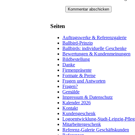
Seiten
Auftragswerke & Referenzgalerie
Ballbird-Prinzip
Ballbirds: individuelle Geschenke
Bewertungen & Kundenmeinungen
Bildbestellung
Danke
Firmenpräsente
Formate & Preise
Fragen und Antworten
Fragen?
Gemälde
Impressum & Datenschutz
Kalender 2026
Kontakt
Kundengeschenk
Logoentwicklung-Stadt-Leipzig-Pfleg
Mitarbeitergeschenk
Referenz-Galerie Geschäftskunden