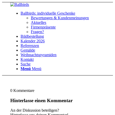
Ballbirds: individuelle Geschenke
Bewertungen & Kundenmeinungen
Aktuelles
Firmenpräsente
Fragen?
Bildbestellung
Kalender 2026
Referenzen
Gemälde
Weihnachtspyramiden
Kontakt
Suche
Menü
Menü
0
Kommentare
Hinterlasse einen Kommentar
An der Diskussion beteiligen?
Hinterlasse uns deinen Kommentar!