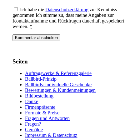
Ich habe die
Datenschutzerklärung
zur Kenntniss
genommen Ich stimme zu, dass meine Angaben zur
Kontaktaufnahme und Rückfragen dauerhaft gespeichert
werden.
*
Seiten
Auftragswerke & Referenzgalerie
Ballbird-Prinzip
Ballbirds: individuelle Geschenke
Bewertungen & Kundenmeinungen
Bildbestellung
Danke
Firmenpräsente
Formate & Preise
Fragen und Antworten
Fragen?
Gemälde
Impressum & Datenschutz