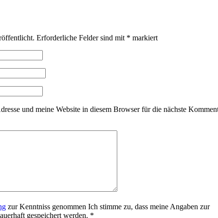
öffentlicht.
Erforderliche Felder sind mit
*
markiert
resse und meine Website in diesem Browser für die nächste Kommen
ng
zur Kenntniss genommen Ich stimme zu, dass meine Angaben zur
uerhaft gespeichert werden.
*