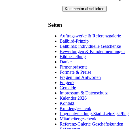
Seiten
Auftragswerke & Referenzgalerie
Ballbird-Prinzip
Ballbirds: individuelle Geschenke
Bewertungen & Kundenmeinungen
Bildbestellung
Danke
Firmenpräsente
Formate & Preise
Fragen und Antworten
Fragen?
Gemälde
Impressum & Datenschutz
Kalender 2026
Kontakt
Kundengeschenk
Logoentwicklung-Stadt-Leipzig-Pfleg
Mitarbeitergeschenk
Referenz-Galerie Geschäftskunden