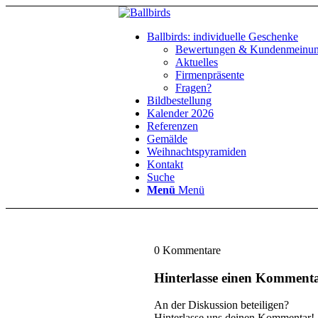
Ballbirds: individuelle Geschenke
Bewertungen & Kundenmeinu
Aktuelles
Firmenpräsente
Fragen?
Bildbestellung
Kalender 2026
Referenzen
Gemälde
Weihnachtspyramiden
Kontakt
Suche
Menü
Menü
0
Kommentare
Hinterlasse einen Komment
An der Diskussion beteiligen?
Hinterlasse uns deinen Kommentar!