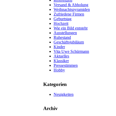
Referenzen
Versand & Abholung
Weihnachtspyramiden
Zufriedene Firmen
Geburtstag
Hochzeit
Wie ein Bild entsteht
Ausstellungen
Ruhestand
Geschäftsjubiläum
Kinder
Vita Uwe Schürmann
Aktuelles
Klassiker
Pressestimmen
Hobby
Kategorien
Neuigkeiten
Archiv