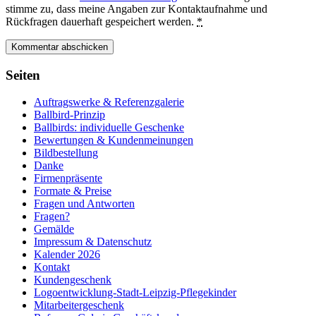
stimme zu, dass meine Angaben zur Kontaktaufnahme und
Rückfragen dauerhaft gespeichert werden.
*
Seiten
Auftragswerke & Referenzgalerie
Ballbird-Prinzip
Ballbirds: individuelle Geschenke
Bewertungen & Kundenmeinungen
Bildbestellung
Danke
Firmenpräsente
Formate & Preise
Fragen und Antworten
Fragen?
Gemälde
Impressum & Datenschutz
Kalender 2026
Kontakt
Kundengeschenk
Logoentwicklung-Stadt-Leipzig-Pflegekinder
Mitarbeitergeschenk