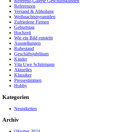
Referenz-Galerie Geschäftskunden
Referenzen
Versand & Abholung
Weihnachtspyramiden
Zufriedene Firmen
Geburtstag
Hochzeit
Wie ein Bild entsteht
Ausstellungen
Ruhestand
Geschäftsjubiläum
Kinder
Vita Uwe Schürmann
Aktuelles
Klassiker
Pressestimmen
Hobby
Kategorien
Neuigkeiten
Archiv
Oktober 2024