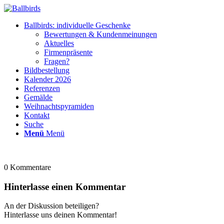
Ballbirds: individuelle Geschenke
Bewertungen & Kundenmeinungen
Aktuelles
Firmenpräsente
Fragen?
Bildbestellung
Kalender 2026
Referenzen
Gemälde
Weihnachtspyramiden
Kontakt
Suche
Menü
Menü
0
Kommentare
Hinterlasse einen Kommentar
An der Diskussion beteiligen?
Hinterlasse uns deinen Kommentar!