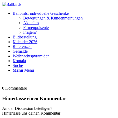
Ballbirds: individuelle Geschenke
Bewertungen & Kundenmeinungen
Aktuelles
Firmenpräsente
Fragen?
Bildbestellung
Kalender 2026
Referenzen
Gemälde
Weihnachtspyramiden
Kontakt
Suche
Menü
Menü
0
Kommentare
Hinterlasse einen Kommentar
An der Diskussion beteiligen?
Hinterlasse uns deinen Kommentar!