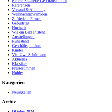
Referenz-Galerie Geschäftskunden
Referenzen
Versand & Abholung
Weihnachtspyramiden
Zufriedene Firmen
Geburtstag
Hochzeit
Wie ein Bild entsteht
Ausstellungen
Ruhestand
Geschäftsjubiläum
Kinder
Vita Uwe Schürmann
Aktuelles
Klassiker
Pressestimmen
Hobby
Kategorien
Neuigkeiten
Archiv
Oktober 2024