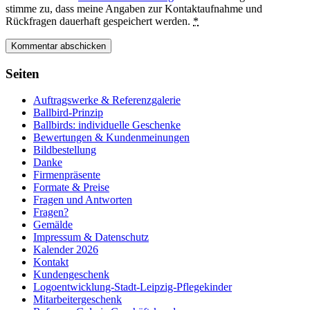
stimme zu, dass meine Angaben zur Kontaktaufnahme und
Rückfragen dauerhaft gespeichert werden.
*
Seiten
Auftragswerke & Referenzgalerie
Ballbird-Prinzip
Ballbirds: individuelle Geschenke
Bewertungen & Kundenmeinungen
Bildbestellung
Danke
Firmenpräsente
Formate & Preise
Fragen und Antworten
Fragen?
Gemälde
Impressum & Datenschutz
Kalender 2026
Kontakt
Kundengeschenk
Logoentwicklung-Stadt-Leipzig-Pflegekinder
Mitarbeitergeschenk