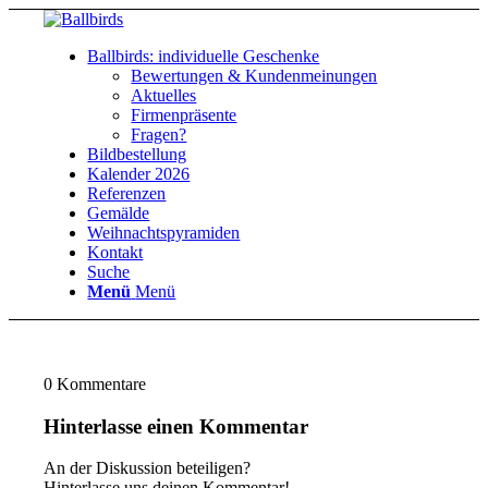
Ballbirds: individuelle Geschenke
Bewertungen & Kundenmeinungen
Aktuelles
Firmenpräsente
Fragen?
Bildbestellung
Kalender 2026
Referenzen
Gemälde
Weihnachtspyramiden
Kontakt
Suche
Menü
Menü
0
Kommentare
Hinterlasse einen Kommentar
An der Diskussion beteiligen?
Hinterlasse uns deinen Kommentar!