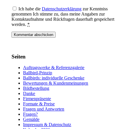
Ich habe die
Datenschutzerklärung
zur Kenntniss
genommen Ich stimme zu, dass meine Angaben zur
Kontaktaufnahme und Rückfragen dauerhaft gespeichert
werden.
*
Seiten
Auftragswerke & Referenzgalerie
Ballbird-Prinzip
Ballbirds: individuelle Geschenke
Bewertungen & Kundenmeinungen
Bildbestellung
Danke
Firmenpräsente
Formate & Preise
Fragen und Antworten
Fragen?
Gemälde
Impressum & Datenschutz