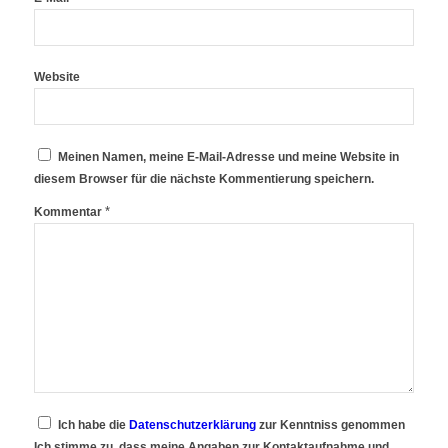
Website
Meinen Namen, meine E-Mail-Adresse und meine Website in
diesem Browser für die nächste Kommentierung speichern.
*
Kommentar
Ich habe die
Datenschutzerklärung
zur Kenntniss genommen
Ich stimme zu, dass meine Angaben zur Kontaktaufnahme und