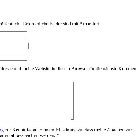
öffentlicht.
Erforderliche Felder sind mit
*
markiert
resse und meine Website in diesem Browser für die nächste Kommen
ng
zur Kenntniss genommen Ich stimme zu, dass meine Angaben zur
uerhaft gespeichert werden.
*