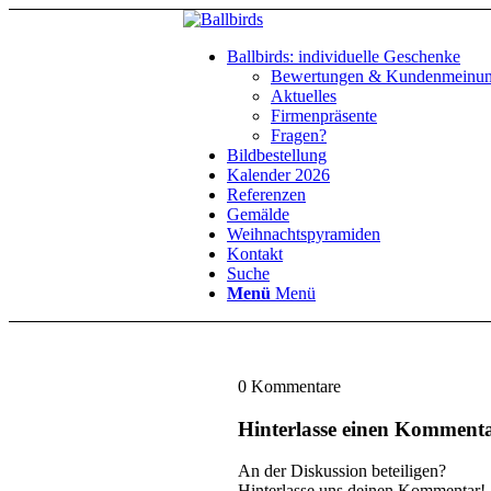
Ballbirds: individuelle Geschenke
Bewertungen & Kundenmeinu
Aktuelles
Firmenpräsente
Fragen?
Bildbestellung
Kalender 2026
Referenzen
Gemälde
Weihnachtspyramiden
Kontakt
Suche
Menü
Menü
0
Kommentare
Hinterlasse einen Komment
An der Diskussion beteiligen?
Hinterlasse uns deinen Kommentar!