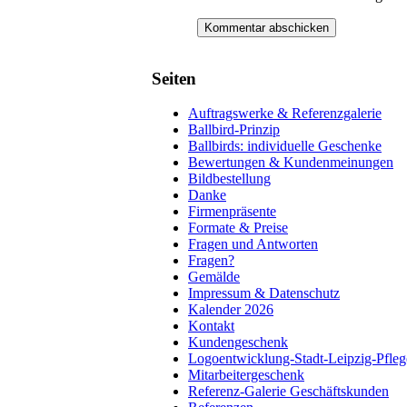
Seiten
Auftragswerke & Referenzgalerie
Ballbird-Prinzip
Ballbirds: individuelle Geschenke
Bewertungen & Kundenmeinungen
Bildbestellung
Danke
Firmenpräsente
Formate & Preise
Fragen und Antworten
Fragen?
Gemälde
Impressum & Datenschutz
Kalender 2026
Kontakt
Kundengeschenk
Logoentwicklung-Stadt-Leipzig-Pfleg
Mitarbeitergeschenk
Referenz-Galerie Geschäftskunden