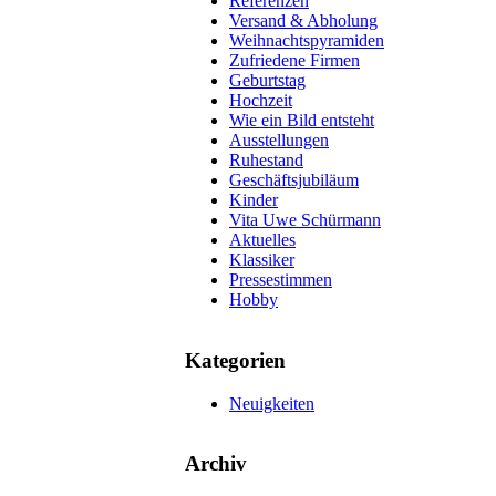
Referenzen
Versand & Abholung
Weihnachtspyramiden
Zufriedene Firmen
Geburtstag
Hochzeit
Wie ein Bild entsteht
Ausstellungen
Ruhestand
Geschäftsjubiläum
Kinder
Vita Uwe Schürmann
Aktuelles
Klassiker
Pressestimmen
Hobby
Kategorien
Neuigkeiten
Archiv