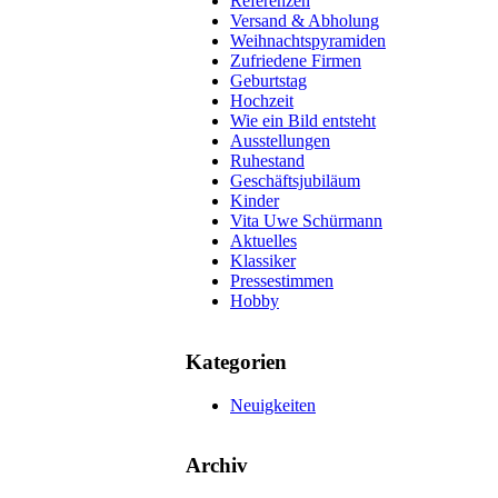
Referenzen
Versand & Abholung
Weihnachtspyramiden
Zufriedene Firmen
Geburtstag
Hochzeit
Wie ein Bild entsteht
Ausstellungen
Ruhestand
Geschäftsjubiläum
Kinder
Vita Uwe Schürmann
Aktuelles
Klassiker
Pressestimmen
Hobby
Kategorien
Neuigkeiten
Archiv