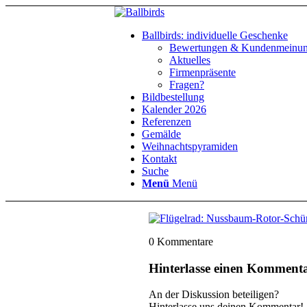
Ballbirds: individuelle Geschenke
Bewertungen & Kundenmeinu
Aktuelles
Firmenpräsente
Fragen?
Bildbestellung
Kalender 2026
Referenzen
Gemälde
Weihnachtspyramiden
Kontakt
Suche
Menü
Menü
0
Kommentare
Hinterlasse einen Komment
An der Diskussion beteiligen?
Hinterlasse uns deinen Kommentar!