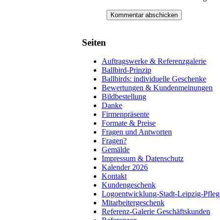
Seiten
Auftragswerke & Referenzgalerie
Ballbird-Prinzip
Ballbirds: individuelle Geschenke
Bewertungen & Kundenmeinungen
Bildbestellung
Danke
Firmenpräsente
Formate & Preise
Fragen und Antworten
Fragen?
Gemälde
Impressum & Datenschutz
Kalender 2026
Kontakt
Kundengeschenk
Logoentwicklung-Stadt-Leipzig-Pfleg
Mitarbeitergeschenk
Referenz-Galerie Geschäftskunden