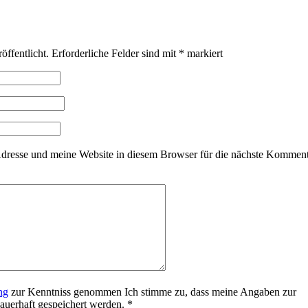
öffentlicht.
Erforderliche Felder sind mit
*
markiert
resse und meine Website in diesem Browser für die nächste Kommen
ng
zur Kenntniss genommen Ich stimme zu, dass meine Angaben zur
uerhaft gespeichert werden.
*