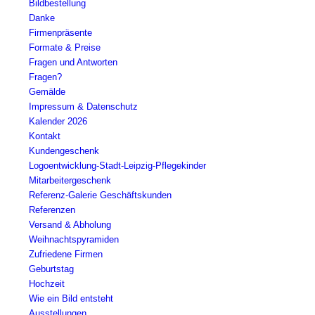
Bildbestellung
Danke
Firmenpräsente
Formate & Preise
Fragen und Antworten
Fragen?
Gemälde
Impressum & Datenschutz
Kalender 2026
Kontakt
Kundengeschenk
Logoentwicklung-Stadt-Leipzig-Pflegekinder
Mitarbeitergeschenk
Referenz-Galerie Geschäftskunden
Referenzen
Versand & Abholung
Weihnachtspyramiden
Zufriedene Firmen
Geburtstag
Hochzeit
Wie ein Bild entsteht
Ausstellungen