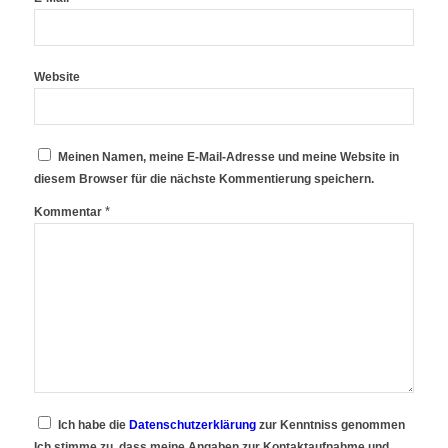
Website
Meinen Namen, meine E-Mail-Adresse und meine Website in
diesem Browser für die nächste Kommentierung speichern.
*
Kommentar
Ich habe die
Datenschutzerklärung
zur Kenntniss genommen
Ich stimme zu, dass meine Angaben zur Kontaktaufnahme und