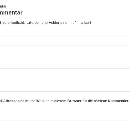
ntar!
ommentar
 veröffentlicht.
Erforderliche Felder sind mit
*
markiert
l-Adresse und meine Website in diesem Browser für die nächste Kommentier