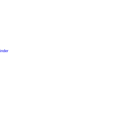
inder