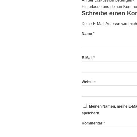
An der Diskussion beteiligen?
Hinterlasse uns deinen Komme
Schreibe einen K
Deine E-Mail-Adresse wird nicht
*
Name
*
E-Mail
Website
Meinen Namen, meine E-Mai
speichern.
*
Kommentar