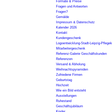
Formate & Preise
Fragen und Antworten
Fragen?
Gemälde
Impressum & Datenschutz
Kalender 2026
Kontakt
Kundengeschenk
Logoentwicklung-Stadt-Leipzig-Pflegek
Mitarbeitergeschenk
Referenz-Galerie Geschäftskunden
Referenzen
Versand & Abholung
Weihnachtspyramiden
Zufriedene Firmen
Geburtstag
Hochzeit
Wie ein Bild entsteht
Ausstellungen
Ruhestand
Geschäftsjubiläum
Kinder