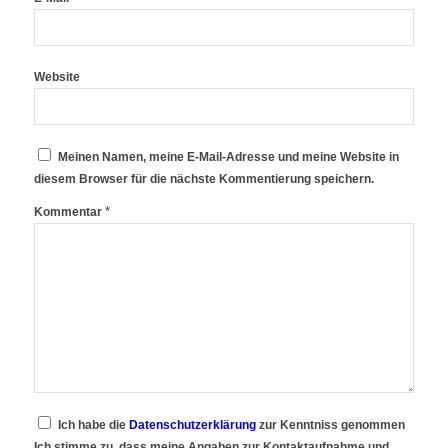
Website
Meinen Namen, meine E-Mail-Adresse und meine Website in
diesem Browser für die nächste Kommentierung speichern.
*
Kommentar
Ich habe die
Datenschutzerklärung
zur Kenntniss genommen
Ich stimme zu, dass meine Angaben zur Kontaktaufnahme und