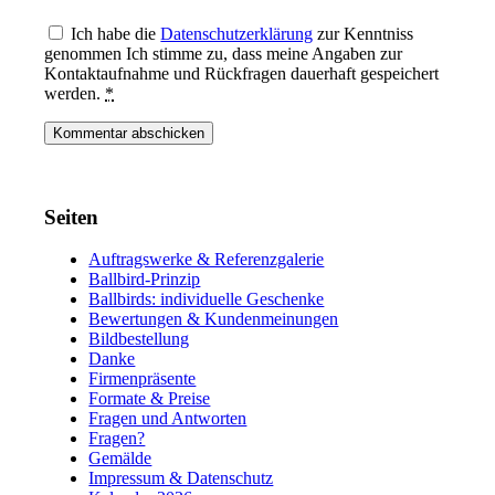
Ich habe die
Datenschutzerklärung
zur Kenntniss
genommen Ich stimme zu, dass meine Angaben zur
Kontaktaufnahme und Rückfragen dauerhaft gespeichert
werden.
*
Seiten
Auftragswerke & Referenzgalerie
Ballbird-Prinzip
Ballbirds: individuelle Geschenke
Bewertungen & Kundenmeinungen
Bildbestellung
Danke
Firmenpräsente
Formate & Preise
Fragen und Antworten
Fragen?
Gemälde
Impressum & Datenschutz