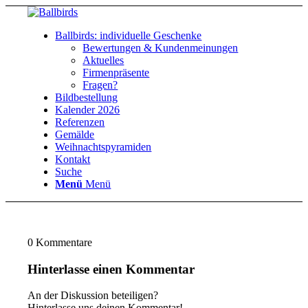
Ballbirds: individuelle Geschenke
Bewertungen & Kundenmeinungen
Aktuelles
Firmenpräsente
Fragen?
Bildbestellung
Kalender 2026
Referenzen
Gemälde
Weihnachtspyramiden
Kontakt
Suche
Menü
Menü
0
Kommentare
Hinterlasse einen Kommentar
An der Diskussion beteiligen?
Hinterlasse uns deinen Kommentar!