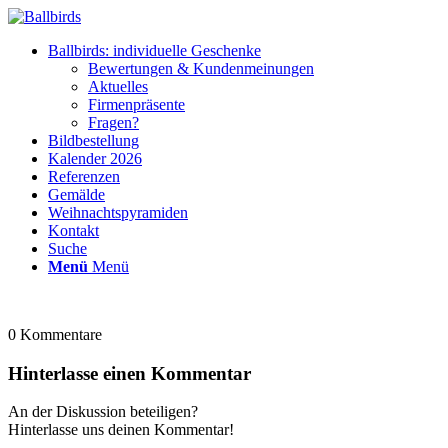
Ballbirds: individuelle Geschenke
Bewertungen & Kundenmeinungen
Aktuelles
Firmenpräsente
Fragen?
Bildbestellung
Kalender 2026
Referenzen
Gemälde
Weihnachtspyramiden
Kontakt
Suche
Menü
Menü
0
Kommentare
Hinterlasse einen Kommentar
An der Diskussion beteiligen?
Hinterlasse uns deinen Kommentar!