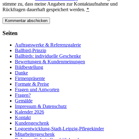
stimme zu, dass meine Angaben zur Kontaktaufnahme und
Rückfragen dauerhaft gespeichert werden.
*
Seiten
Auftragswerke & Referenzgalerie
Ballbird-Prinzip
Ballbirds: individuelle Geschenke
Bewertungen & Kundenmeinungen
Bildbestellung
Danke
Firmenpräsente
Formate & Preise
Fragen und Antworten
Fragen?
Gemälde
Impressum & Datenschutz
Kalender 2026
Kontakt
Kundengeschenk
Logoentwicklung-Stadt-Leipzig-Pflegekinder
Mitarbeitergeschenk