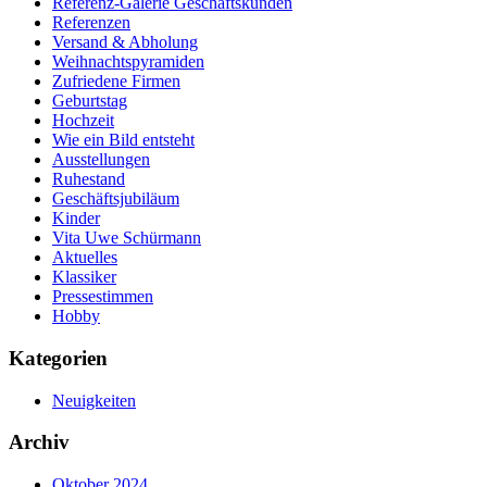
Referenz-Galerie Geschäftskunden
Referenzen
Versand & Abholung
Weihnachtspyramiden
Zufriedene Firmen
Geburtstag
Hochzeit
Wie ein Bild entsteht
Ausstellungen
Ruhestand
Geschäftsjubiläum
Kinder
Vita Uwe Schürmann
Aktuelles
Klassiker
Pressestimmen
Hobby
Kategorien
Neuigkeiten
Archiv
Oktober 2024