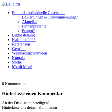
Ballbirds: individuelle Geschenke
Bewertungen & Kundenmeinungen
Aktuelles
Firmenpräsente
Fragen?
Bildbestellung
Kalender 2026
Referenzen
Gemälde
Weihnachtspyramiden
Kontakt
Suche
Menü
Menü
0
Kommentare
Hinterlasse einen Kommentar
An der Diskussion beteiligen?
Hinterlasse uns deinen Kommentar!