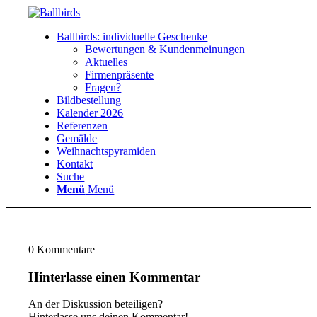
Ballbirds: individuelle Geschenke
Bewertungen & Kundenmeinungen
Aktuelles
Firmenpräsente
Fragen?
Bildbestellung
Kalender 2026
Referenzen
Gemälde
Weihnachtspyramiden
Kontakt
Suche
Menü
Menü
0
Kommentare
Hinterlasse einen Kommentar
An der Diskussion beteiligen?
Hinterlasse uns deinen Kommentar!