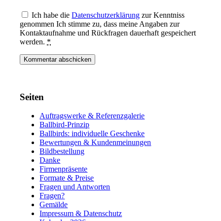
Ich habe die
Datenschutzerklärung
zur Kenntniss
genommen Ich stimme zu, dass meine Angaben zur
Kontaktaufnahme und Rückfragen dauerhaft gespeichert
werden.
*
Seiten
Auftragswerke & Referenzgalerie
Ballbird-Prinzip
Ballbirds: individuelle Geschenke
Bewertungen & Kundenmeinungen
Bildbestellung
Danke
Firmenpräsente
Formate & Preise
Fragen und Antworten
Fragen?
Gemälde
Impressum & Datenschutz