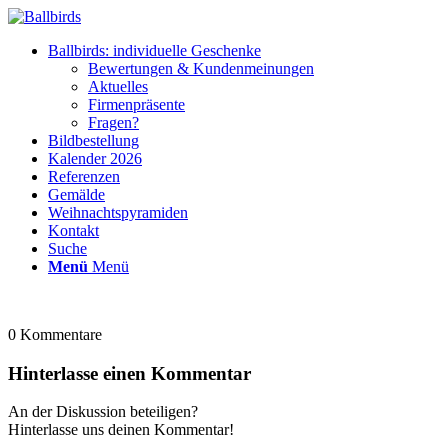
Ballbirds: individuelle Geschenke
Bewertungen & Kundenmeinungen
Aktuelles
Firmenpräsente
Fragen?
Bildbestellung
Kalender 2026
Referenzen
Gemälde
Weihnachtspyramiden
Kontakt
Suche
Menü
Menü
0
Kommentare
Hinterlasse einen Kommentar
An der Diskussion beteiligen?
Hinterlasse uns deinen Kommentar!