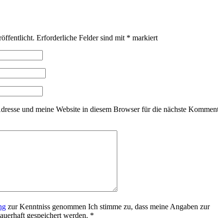
öffentlicht.
Erforderliche Felder sind mit
*
markiert
resse und meine Website in diesem Browser für die nächste Kommen
ng
zur Kenntniss genommen Ich stimme zu, dass meine Angaben zur
uerhaft gespeichert werden.
*