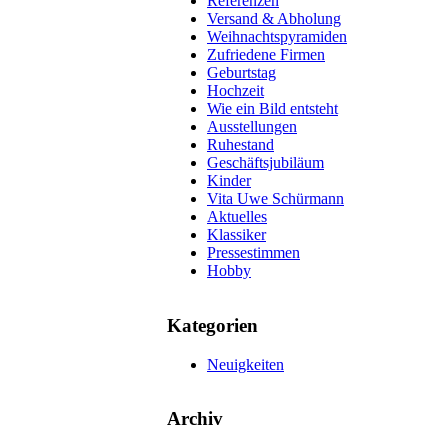
Referenzen
Versand & Abholung
Weihnachtspyramiden
Zufriedene Firmen
Geburtstag
Hochzeit
Wie ein Bild entsteht
Ausstellungen
Ruhestand
Geschäftsjubiläum
Kinder
Vita Uwe Schürmann
Aktuelles
Klassiker
Pressestimmen
Hobby
Kategorien
Neuigkeiten
Archiv