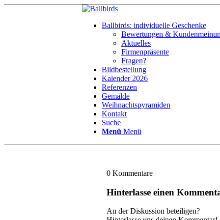
Ballbirds: individuelle Geschenke
Bewertungen & Kundenmeinu
Aktuelles
Firmenpräsente
Fragen?
Bildbestellung
Kalender 2026
Referenzen
Gemälde
Weihnachtspyramiden
Kontakt
Suche
Menü
Menü
0
Kommentare
Hinterlasse einen Komment
An der Diskussion beteiligen?
Hinterlasse uns deinen Kommentar!