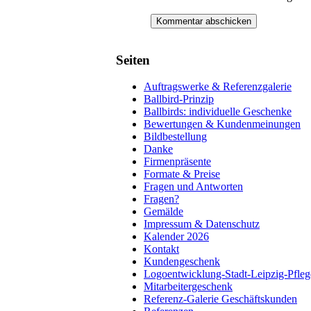
Seiten
Auftragswerke & Referenzgalerie
Ballbird-Prinzip
Ballbirds: individuelle Geschenke
Bewertungen & Kundenmeinungen
Bildbestellung
Danke
Firmenpräsente
Formate & Preise
Fragen und Antworten
Fragen?
Gemälde
Impressum & Datenschutz
Kalender 2026
Kontakt
Kundengeschenk
Logoentwicklung-Stadt-Leipzig-Pfleg
Mitarbeitergeschenk
Referenz-Galerie Geschäftskunden