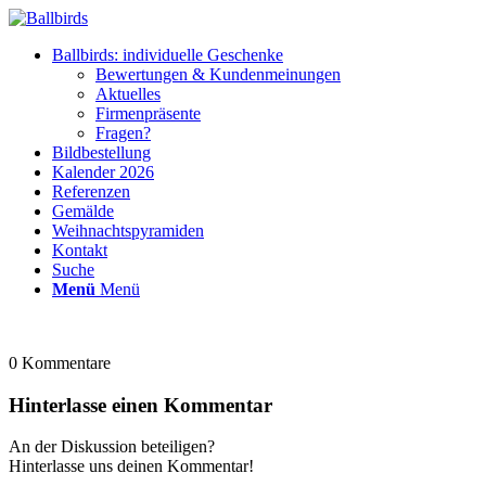
Ballbirds: individuelle Geschenke
Bewertungen & Kundenmeinungen
Aktuelles
Firmenpräsente
Fragen?
Bildbestellung
Kalender 2026
Referenzen
Gemälde
Weihnachtspyramiden
Kontakt
Suche
Menü
Menü
0
Kommentare
Hinterlasse einen Kommentar
An der Diskussion beteiligen?
Hinterlasse uns deinen Kommentar!