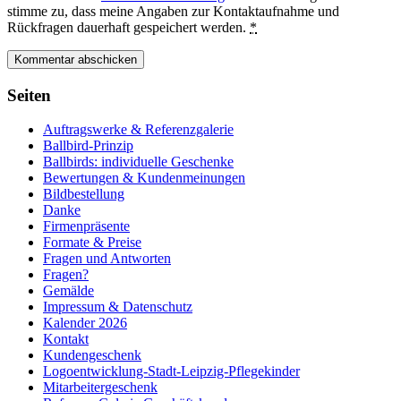
stimme zu, dass meine Angaben zur Kontaktaufnahme und
Rückfragen dauerhaft gespeichert werden.
*
Seiten
Auftragswerke & Referenzgalerie
Ballbird-Prinzip
Ballbirds: individuelle Geschenke
Bewertungen & Kundenmeinungen
Bildbestellung
Danke
Firmenpräsente
Formate & Preise
Fragen und Antworten
Fragen?
Gemälde
Impressum & Datenschutz
Kalender 2026
Kontakt
Kundengeschenk
Logoentwicklung-Stadt-Leipzig-Pflegekinder
Mitarbeitergeschenk