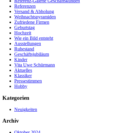
Referenz-Galerie Geschäftskunden
Referenzen
Versand & Abholung
Weihnachtspyramiden
Zufriedene Firmen
Geburtstag
Hochzeit
Wie ein Bild entsteht
Ausstellungen
Ruhestand
Geschäftsjubiläum
Kinder
Vita Uwe Schürmann
Aktuelles
Klassiker
Pressestimmen
Hobby
Kategorien
Neuigkeiten
Archiv
Oktober 2024