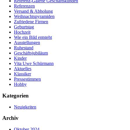
Referenz-Galerie Geschäftskunden
Referenzen
Versand & Abholung
Weihnachtspyramiden
Zufriedene Firmen
Geburtstag
Hochzeit
Wie ein Bild entsteht
Ausstellungen
Ruhestand
Geschäftsjubiläum
Kinder
Vita Uwe Schürmann
Aktuelles
Klassiker
Pressestimmen
Hobby
Kategorien
Neuigkeiten
Archiv
Oktober 2024