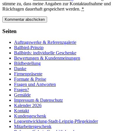
stimme zu, dass meine Angaben zur Kontaktaufnahme und
Rückfragen dauerhaft gespeichert werden.
*
Seiten
Auftragswerke & Referenzgalerie
Ballbird-Prinzip
Ballbirds: individuelle Geschenke
Bewertungen & Kundenmeinungen
Bildbestellung
Danke
Firmenpräsente
Formate & Preise
Fragen und Antworten
Fragen?
Gemälde
Impressum & Datenschutz
Kalender 2026
Kontakt
Kundengeschenk
Logoentwicklung-Stadt-Leipzig-Pflegekinder
Mitarbeitergeschenk