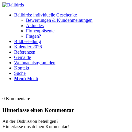
Ballbirds: individuelle Geschenke
Bewertungen & Kundenmeinungen
Aktuelles
Firmenpräsente
Fragen?
Bildbestellung
Kalender 2026
Referenzen
Gemälde
Weihnachtspyramiden
Kontakt
Suche
Menü
Menü
0
Kommentare
Hinterlasse einen Kommentar
An der Diskussion beteiligen?
Hinterlasse uns deinen Kommentar!