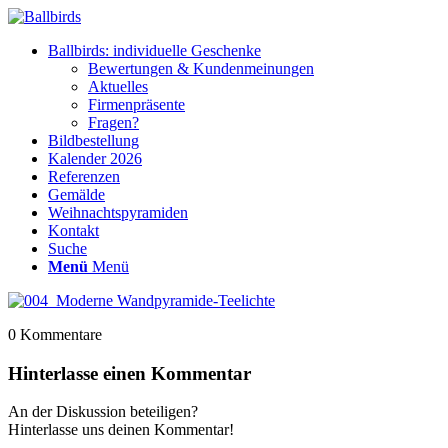
Ballbirds: individuelle Geschenke
Bewertungen & Kundenmeinungen
Aktuelles
Firmenpräsente
Fragen?
Bildbestellung
Kalender 2026
Referenzen
Gemälde
Weihnachtspyramiden
Kontakt
Suche
Menü
Menü
0
Kommentare
Hinterlasse einen Kommentar
An der Diskussion beteiligen?
Hinterlasse uns deinen Kommentar!