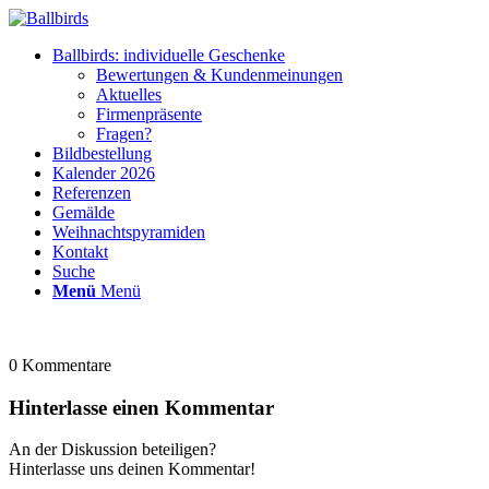
Ballbirds: individuelle Geschenke
Bewertungen & Kundenmeinungen
Aktuelles
Firmenpräsente
Fragen?
Bildbestellung
Kalender 2026
Referenzen
Gemälde
Weihnachtspyramiden
Kontakt
Suche
Menü
Menü
0
Kommentare
Hinterlasse einen Kommentar
An der Diskussion beteiligen?
Hinterlasse uns deinen Kommentar!